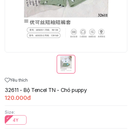
Yêu thích
32611 - Bộ Tencel TN - Chó puppy
120.000đ
Size
:
4Y