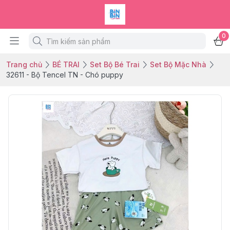
0
Trang chủ
BÉ TRAI
Set Bộ Bé Trai
Set Bộ Mặc Nhà
32611 - Bộ Tencel TN - Chó puppy