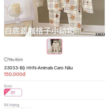
Yêu thích
33033-Bộ HHN-Animals Caro Nâu
150.000đ
Size
:
3Y
Số lượng