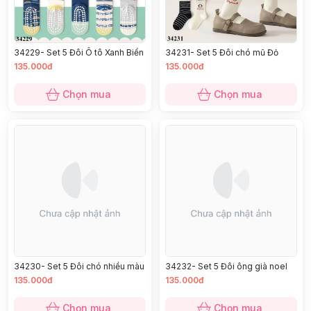
34229- Set 5 Đôi Ô tô Xanh Biển
34231- Set 5 Đôi chó mũ Đỏ
135.000đ
135.000đ
Chọn mua
Chọn mua
34230- Set 5 Đôi chó nhiều màu
34232- Set 5 Đôi ông già noel
135.000đ
135.000đ
Chọn mua
Chọn mua