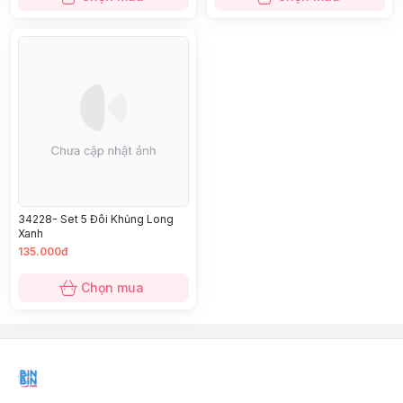
34228- Set 5 Đôi Khủng Long
Xanh
135.000đ
Chọn mua