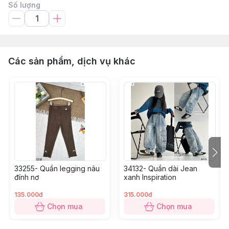
Số lượng
Các sản phẩm, dịch vụ khác
33255- Quần legging nâu
34132- Quần dài Jean
đính nơ
xanh Inspiration
135.000đ
315.000đ
Chọn mua
Chọn mua